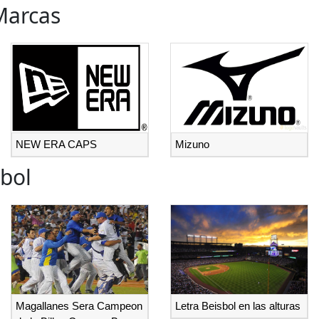
Marcas
NEW ERA CAPS
Mizuno
bol
Magallanes Sera Campeon
Letra Beisbol en las alturas