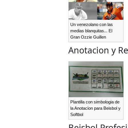
Un venezolano con las
medias blanquitas... El
Gran Ozzie Guillen
Anotacion y R
Plantilla con simbologia de
la Anotacion para Beisbol y
Softbol
Beisbol Profes