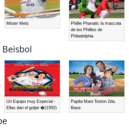
Mister Mets
Phillie Phanatic la mascota
de los Phillies de
Philadelphia
 Beisbol
Un Equipo muy Especial -
Papita Mani Toston 2da.
Ellas dan el golpe �(1992)
Base
be