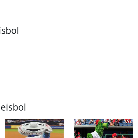
isbol
eisbol