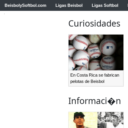
BeisbolySoftbol.com
Ligas Beisbol
Ligas Softbol
Curiosidades
En Costa Rica se fabrican
pelotas de Beisbol
Informaci�n