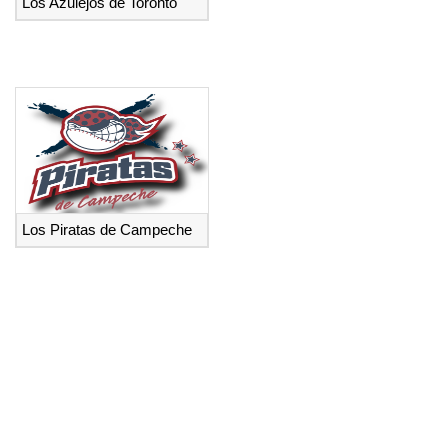
Los Azulejos de Toronto
Los Piratas de Campeche