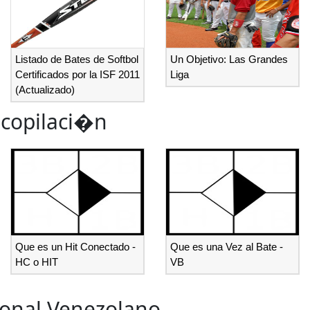
Listado de Bates de Softbol
Un Objetivo: Las Grandes
Certificados por la ISF 2011
Liga
(Actualizado)
ecopilaci�n
Que es un Hit Conectado -
Que es una Vez al Bate -
HC o HIT
VB
ional Venezolano