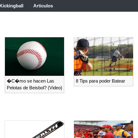
Kickingball
Articulos
�C�mo se hacen Las
8 Tips para poder Batear
Pelotas de Beisbol? (Video)