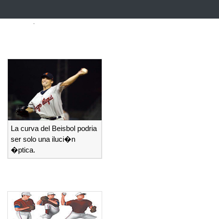
La curva del Beisbol podria
ser solo una iluci�n
�ptica.