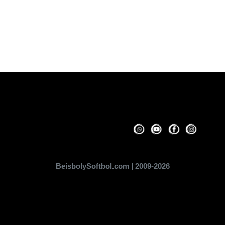
BeisbolySoftbol.com | 2009-2026