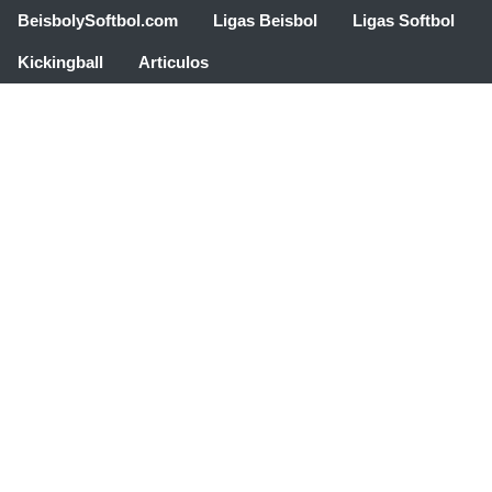
BeisbolySoftbol.com
Ligas Beisbol
Ligas Softbol
Kickingball
Articulos