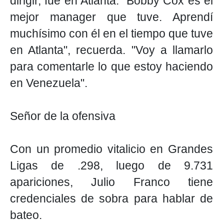
dirigir, fue en Atlanta. "Bobby Cox es el
mejor manager que tuve. Aprendí
muchísimo con él en el tiempo que tuve
en Atlanta", recuerda. "Voy a llamarlo
para comentarle lo que estoy haciendo
en Venezuela".
Señor de la ofensiva
Con un promedio vitalicio en Grandes
Ligas de .298, luego de 9.731
apariciones, Julio Franco tiene
credenciales de sobra para hablar de
bateo.