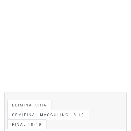
ELIMINATORIA
SEMIFINAL MASCULINO 18-19
FINAL 18-19