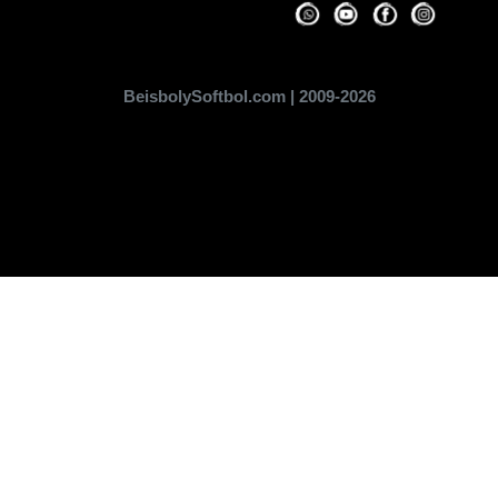
BeisbolySoftbol.com | 2009-2026