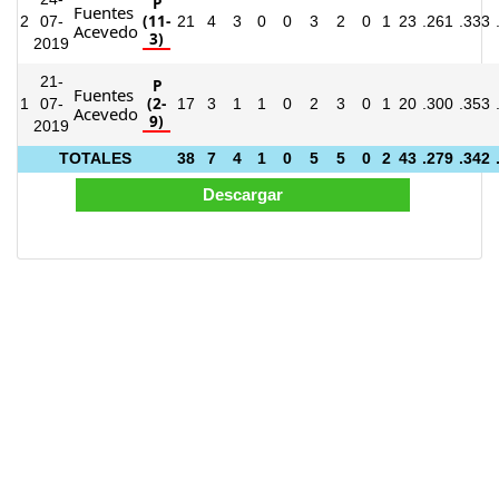
P
Fuentes
(11-
2
07-
21
4
3
0
0
3
2
0
1
23
.261
.333
Acevedo
3)
2019
21-
P
Fuentes
(2-
1
07-
17
3
1
1
0
2
3
0
1
20
.300
.353
Acevedo
9)
2019
TOTALES
38
7
4
1
0
5
5
0
2
43
.279
.342