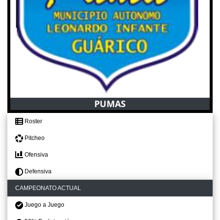
PUMAS
Roster
Pitcheo
Ofensiva
Defensiva
CAMPEONATO ACTUAL
Juego a Juego