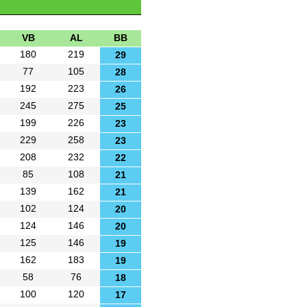
VB
AL
BB
180
219
29
77
105
28
192
223
26
245
275
25
199
226
23
229
258
23
208
232
22
85
108
21
139
162
21
102
124
20
124
146
20
125
146
19
162
183
19
58
76
18
100
120
17