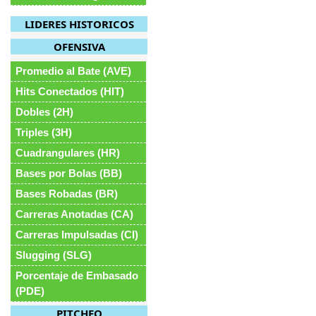
LIDERES HISTORICOS
OFENSIVA
Promedio al Bate (AVE)
Hits Conectados (HIT)
Dobles (2H)
Triples (3H)
Cuadrangulares (HR)
Bases por Bolas (BB)
Bases Robadas (BR)
Carreras Anotadas (CA)
Carreras Impulsadas (CI)
Slugging (SLG)
Porcentaje de Embasado
(PDE)
PITCHEO