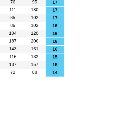
76
95
17
111
130
17
85
102
17
85
102
16
104
120
16
187
206
16
143
161
16
116
132
15
137
157
15
72
88
14