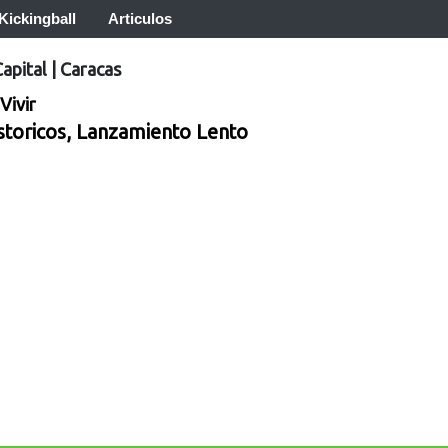
Kickingball
Articulos
Capital
|
Caracas
Vivir
istoricos, Lanzamiento Lento