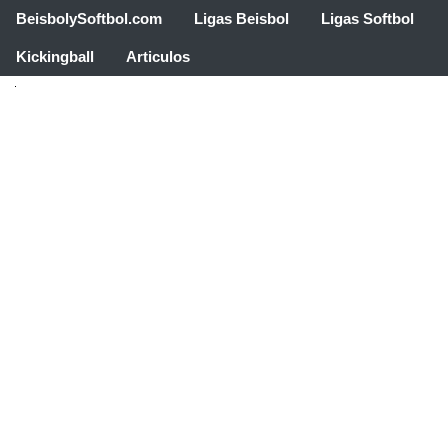
BeisbolySoftbol.com
Ligas Beisbol
Ligas Softbol
Kickingball
Articulos