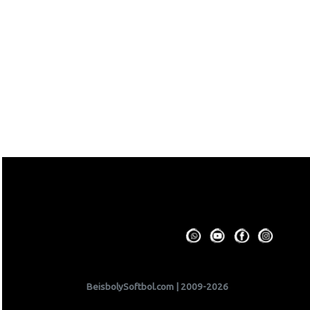
BeisbolySoftbol.com | 2009-2026