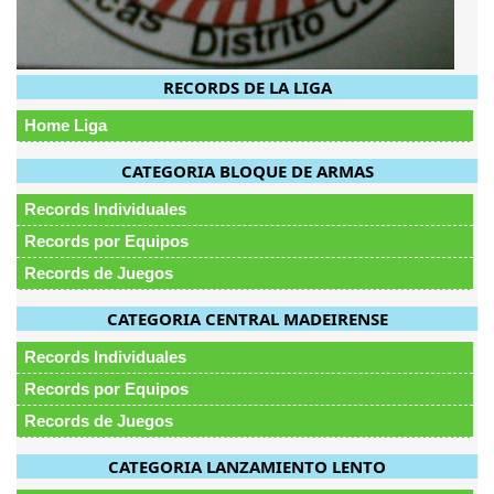
RECORDS DE LA LIGA
Home Liga
CATEGORIA BLOQUE DE ARMAS
Records Individuales
Records por Equipos
Records de Juegos
CATEGORIA CENTRAL MADEIRENSE
Records Individuales
Records por Equipos
Records de Juegos
CATEGORIA LANZAMIENTO LENTO