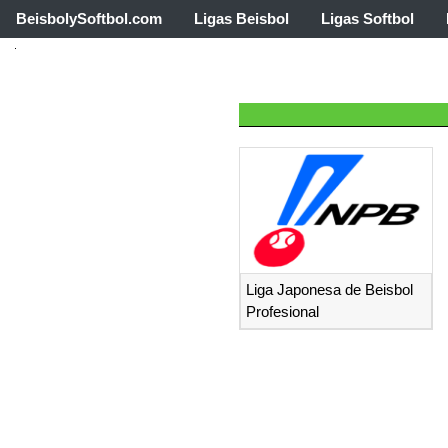
BeisbolySoftbol.com
Ligas Beisbol
Ligas Softbol
Liga Japonesa de Beisbol
Profesional