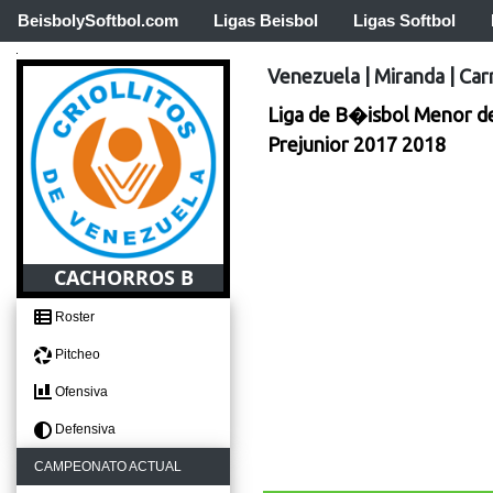
BeisbolySoftbol.com
Ligas Beisbol
Ligas Softbol
Venezuela
|
Miranda
|
Car
Liga de B�isbol Menor del
Prejunior 2017 2018
CACHORROS B
Roster
Pitcheo
Ofensiva
Defensiva
CAMPEONATO ACTUAL