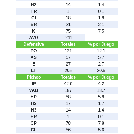
H3
14
1.4
HR
1
0.1
CI
18
1.8
BR
21
2.1
K
75
7.5
AVG
.241
Defensiva
Totales
% por Juego
PO
121
12.1
AS
57
5.7
E
27
2.7
LT
205
20.5
Picheo
Totales
% por Juego
IP
42.0
4.2
VAB
187
18.7
HP
58
5.8
H2
17
1.7
H3
14
1.4
HR
1
0.1
CP
78
7.8
CL
56
5.6