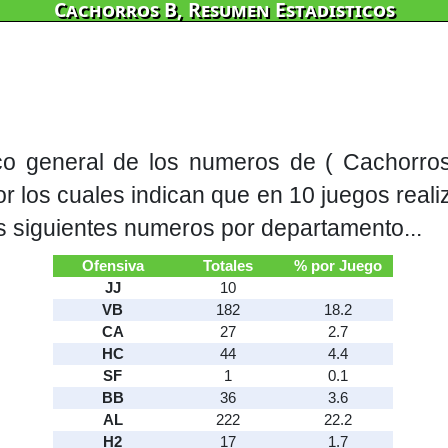
Cachorros B, Resumen Estadisticos
P sumados 42.0
co general de los numeros de ( Cachorros
ior los cuales indican que en 10 juegos real
s siguientes numeros por departamento...
Ofensiva
Totales
% por Juego
JJ
10
VB
182
18.2
CA
27
2.7
HC
44
4.4
SF
1
0.1
BB
36
3.6
AL
222
22.2
H2
17
1.7