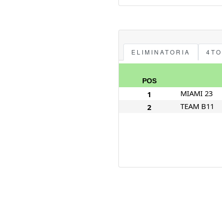
ELIMINATORIA
4TO
POS
MIAMI 23
1
TEAM B11
2