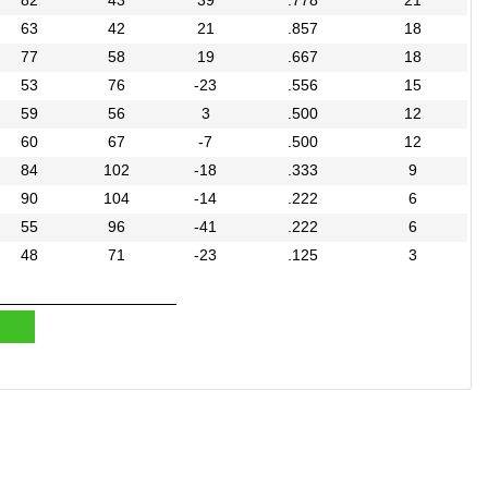
82
43
39
.778
21
63
42
21
.857
18
77
58
19
.667
18
53
76
-23
.556
15
59
56
3
.500
12
60
67
-7
.500
12
84
102
-18
.333
9
90
104
-14
.222
6
55
96
-41
.222
6
48
71
-23
.125
3