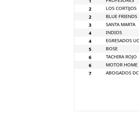
1
LOS CORTIJOS
2
BLUE FRIENDS
2
SANTA MARTA
3
INDIOS
4
EGRESADOS U
4
BOSE
5
TACHIRA ROJO
6
MOTOR HOME
6
ABOGADOS DC
7