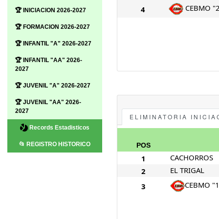
CEBMO "2
4
🏆 INICIACION 2026-2027
🏆 FORMACION 2026-2027
🏆 INFANTIL "A" 2026-2027
🏆 INFANTIL "AA" 2026-
2027
🏆 JUVENIL "A" 2026-2027
🏆 JUVENIL "AA" 2026-
2027
ELIMINATORIA INICIA
Records Estadisticos
📂 REGISTRO HISTORICO
POS
CACHORROS
1
EL TRIGAL
2
CEBMO "1
3