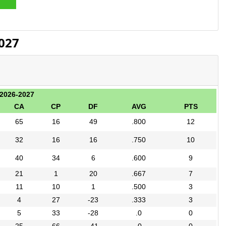
027
 2026-2027
CA
CP
DF
AVG
PTS
65
16
49
.800
12
32
16
16
.750
10
40
34
6
.600
9
21
1
20
.667
7
11
10
1
.500
3
4
27
-23
.333
3
5
33
-28
.0
0