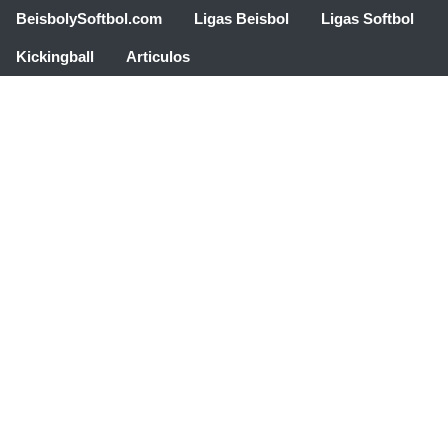
BeisbolySoftbol.com
Ligas Beisbol
Ligas Softbol
Kickingball
Articulos