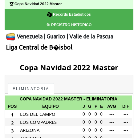
🏆 Copa Navidad 2022 Master
Records Estadisticos
📂 REGISTRO HISTORICO
Venezuela
|
Guarico
|
Valle de la Pascua
Liga Central de B�isbol
Copa Navidad 2022 Master
ELIMINATORIA
COPA NAVIDAD 2022 MASTER - ELIMINATORIA
POS
EQUIPO
J
G
P
E
AVG
DIF
LOS DEL CAMPO
1
0
0
0
0
---
---
LOS COMPADRES
2
0
0
0
0
---
---
ARIZONA
3
0
0
0
0
---
---
ATASCOSA