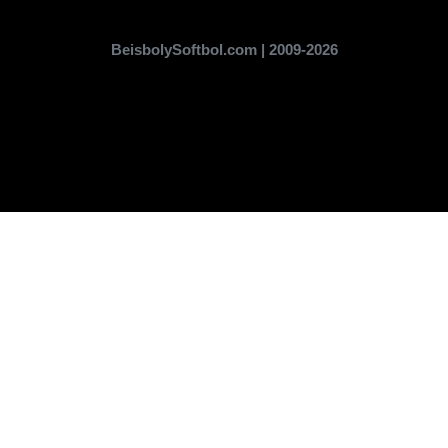
BeisbolySoftbol.com | 2009-2026