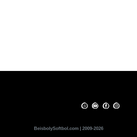
BeisbolySoftbol.com | 2009-2026