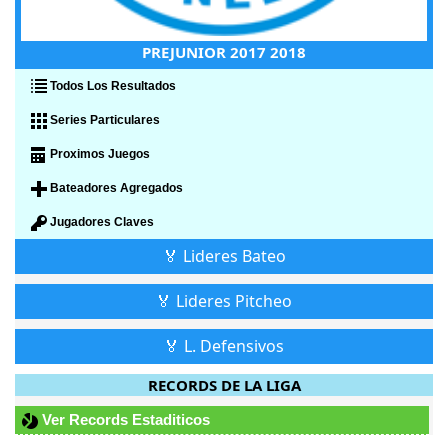
PREJUNIOR 2017 2018
Todos Los Resultados
Series Particulares
Proximos Juegos
Bateadores Agregados
Jugadores Claves
🏅 Lideres Bateo
🏅 Lideres Pitcheo
🏅 L. Defensivos
RECORDS DE LA LIGA
Ver Records Estaditicos