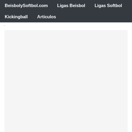
BeisbolySoftbol.com
Ligas Beisbol
Ligas Softbol
Kickingball
Articulos