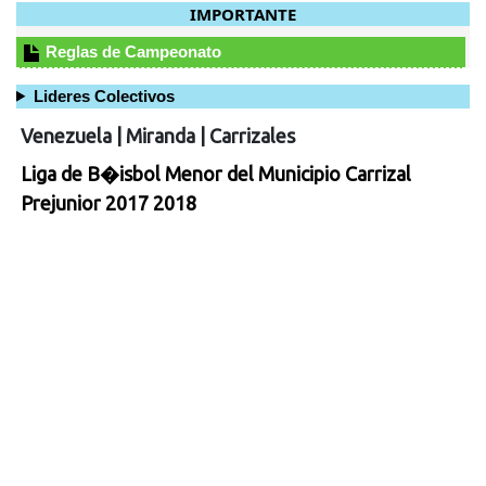
IMPORTANTE
Reglas de Campeonato
Lideres Colectivos
Venezuela
|
Miranda
|
Carrizales
Liga de B�isbol Menor del Municipio Carrizal
Prejunior 2017 2018