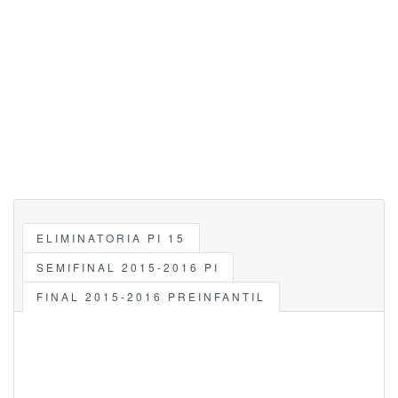
ELIMINATORIA PI 15
SEMIFINAL 2015-2016 PI
FINAL 2015-2016 PREINFANTIL