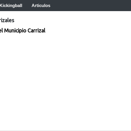
Kickingball
Articulos
rizales
 Municipio Carrizal