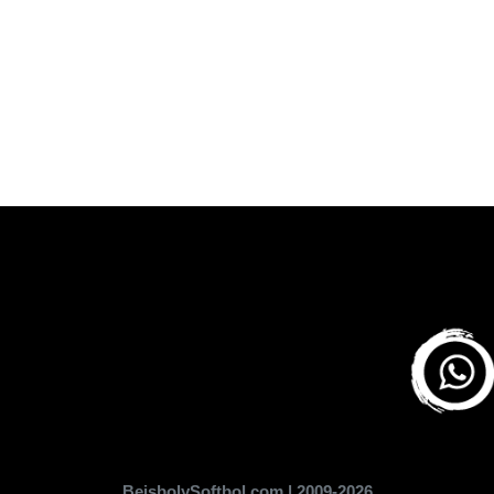
BeisbolySoftbol.com | 2009-2026