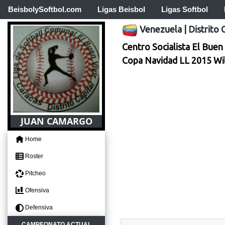
BeisbolySoftbol.com
Ligas Beisbol
Ligas Softbol
Venezuela
|
Distrito 
Centro Socialista El Buen 
Copa Navidad LL 2015 Wi
JUAN CAMARGO
Home
Roster
Pitcheo
Ofensiva
Defensiva
CAMPEONATO ACTUAL