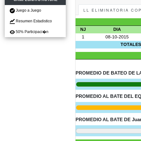
LL ELIMINATORIA CO
Juego a Juego
Resumen Estadistico
NJ
DIA
50% Participaci�n
1
08-10-2015
TOTALES
PROMEDIO DE BATEO DE LA 
PROMEDIO AL BATE DEL EQ
PROMEDIO AL BATE DE Juan