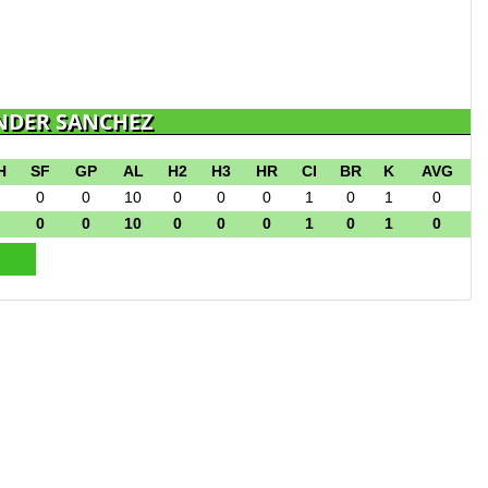
XANDER SANCHEZ
H
SF
GP
AL
H2
H3
HR
CI
BR
K
AVG
0
0
10
0
0
0
1
0
1
0
0
0
10
0
0
0
1
0
1
0