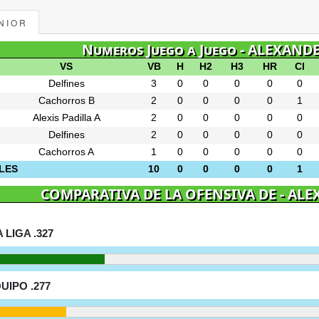
NIOR
Numeros Juego a Juego - ALEXAN
VS
VB
H
H2
H3
HR
CI
Delfines
3
0
0
0
0
0
Cachorros B
2
0
0
0
0
1
Alexis Padilla A
2
0
0
0
0
0
Delfines
2
0
0
0
0
0
Cachorros A
1
0
0
0
0
0
LES
10
0
0
0
0
1
COMPARATIVA DE LA OFENSIVA DE - AL
LIGA .327
UIPO .277