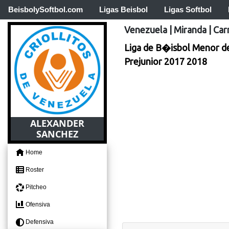
BeisbolySoftbol.com
Ligas Beisbol
Ligas Softbol
Venezuela
|
Miranda
|
Car
Liga de B�isbol Menor del
Prejunior 2017 2018
ALEXANDER
SANCHEZ
Home
Roster
Pitcheo
Ofensiva
Defensiva