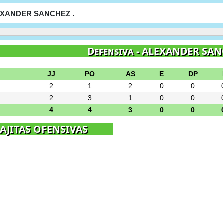
EXANDER SANCHEZ .
Defensiva - ALEXANDER SA
JJ
PO
AS
E
DP
2
1
2
0
0
2
3
1
0
0
4
4
3
0
0
AJITAS OFENSIVAS