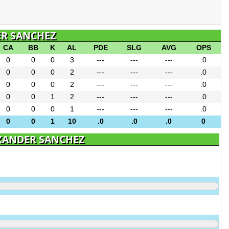
DER SANCHEZ
CA
BB
K
AL
PDE
SLG
AVG
OPS
0
0
0
3
---
---
---
.0
0
0
0
2
---
---
---
.0
0
0
0
2
---
---
---
.0
0
0
1
2
---
---
---
.0
0
0
0
1
---
---
---
.0
0
0
1
10
.0
.0
.0
0
EXANDER SANCHEZ