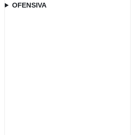
OFENSIVA