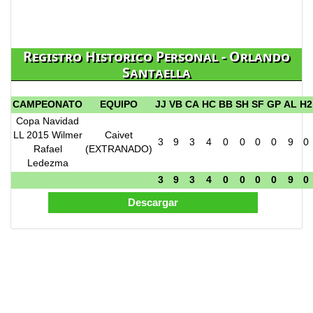
Registro Historico Personal - Orlando
Santaella
CAMPEONATO
EQUIPO
JJ
VB
CA
HC
BB
SH
SF
GP
AL
H2
Copa Navidad
LL 2015 Wilmer
Caivet
3
9
3
4
0
0
0
0
9
0
Rafael
(EXTRANADO)
Ledezma
3
9
3
4
0
0
0
0
9
0