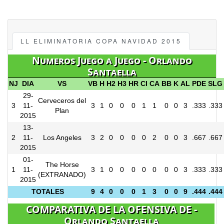
LL ELIMINATORIA COPA NAVIDAD 2015
Numeros Juego a Juego - Orlando
Santaella
NJ
DIA
VS
VB
H
H2
H3
HR
CI
CA
BB
K
AL
PDE
SLG
29-
Cerveceros del
3
11-
3
1
0
0
0
1
1
0
0
3
.333
.333
Plan
2015
13-
2
11-
Los Angeles
3
2
0
0
0
0
2
0
0
3
.667
.667
2015
01-
The Horse
1
11-
3
1
0
0
0
0
0
0
0
3
.333
.333
(EXTRANADO)
2015
TOTALES
9
4
0
0
0
1
3
0
0
9
.444
.444
COMPARATIVA DE LA OFENSIVA DE -
Orlando Santaella