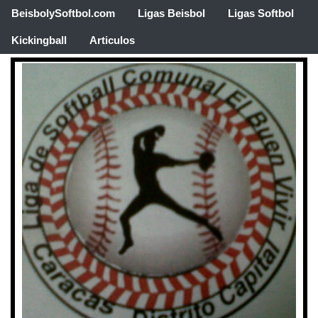
BeisbolySoftbol.com
Ligas Beisbol
Ligas Softbol
Kickingball
Articulos