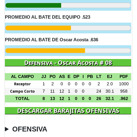
PROMEDIO AL BATE DEL EQUIPO .523
PROMEDIO AL BATE DE Oscar Acosta .636
Defensiva - Oscar Acosta # 08
AL CAMPO
JJ
PO
AS
E
DP
I
PB
LT
EJ
PDF
Receptor
1
2
0
0
0
0
0
2
2.0
1000
Campo Corto
7
11
12
1
0
0
24
30.1
958
TOTAL
8
13
12
1
0
0
0
26
32.1
.962
DESCARGAR BARAJITAS OFENSIVAS
OFENSIVA