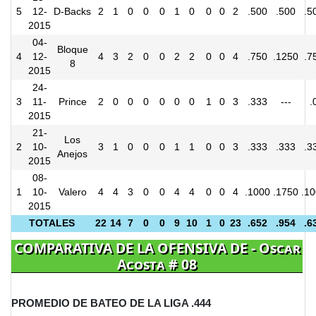
5
12-
D-Backs
2
1
0
0
0
1
0
0
0
2
.500
.500
.5
2015
04-
Bloque
4
12-
4
3
2
0
0
2
2
0
0
4
.750
.1250
.7
8
2015
24-
3
11-
Prince
2
0
0
0
0
0
0
1
0
3
.333
---
.
2015
21-
Los
2
10-
3
1
0
0
0
1
1
0
0
3
.333
.333
.3
Anejos
2015
08-
1
10-
Valero
4
4
3
0
0
4
4
0
0
4
.1000
.1750
.1
2015
TOTALES
22
14
7
0
0
9
10
1
0
23
.652
.954
.6
COMPARATIVA DE LA OFENSIVA DE - Oscar
Acosta # 08
PROMEDIO DE BATEO DE LA LIGA .444