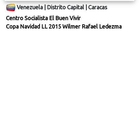
Venezuela
|
Distrito Capital
|
Caracas
Centro Socialista El Buen Vivir
Copa Navidad LL 2015 Wilmer Rafael Ledezma