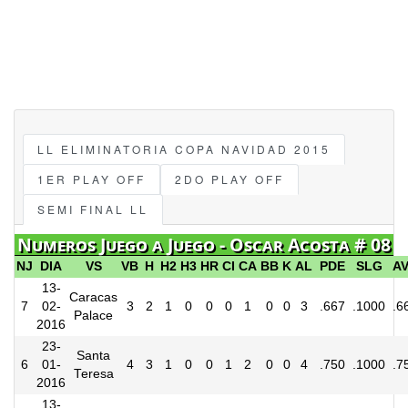
LL ELIMINATORIA COPA NAVIDAD 2015
1ER PLAY OFF
2DO PLAY OFF
SEMI FINAL LL
Numeros Juego a Juego - Oscar Acosta # 08
NJ
DIA
VS
VB
H
H2
H3
HR
CI
CA
BB
K
AL
PDE
SLG
A
13-
Caracas
7
02-
3
2
1
0
0
0
1
0
0
3
.667
.1000
.6
Palace
2016
23-
Santa
6
01-
4
3
1
0
0
1
2
0
0
4
.750
.1000
.7
Teresa
2016
13-