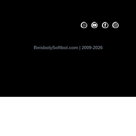
BeisbolySoftbol.com | 2009-2026