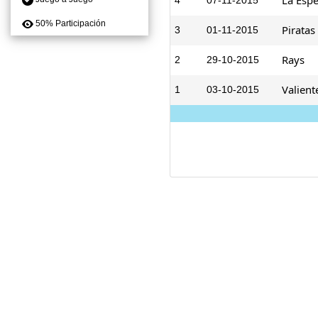
La Esp
4
07-11-2015
50% Participación
Pirata
3
01-11-2015
Rays
2
29-10-2015
Valient
1
03-10-2015