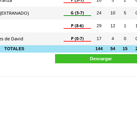
eranza
P (5-1)
20
5
2
s (EXTRANADO)
G (5-7)
24
10
5
P (8-6)
29
12
1
es de David
P (0-7)
17
4
0
TOTALES
144
54
15