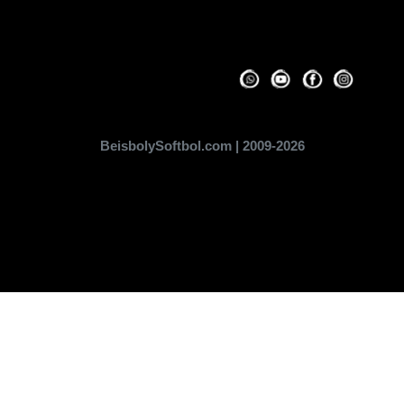
BeisbolySoftbol.com | 2009-2026