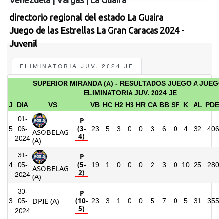
directorio regional del estado La Guaira
Juego de las Estrellas La Gran Caracas 2024 -
Juvenil
ELIMINATORIA JUV. 2024 JE
SUPERIOR MIRANDA (A) - RESULTADOS JUEGO A JUEG
ELIMINATORIA JUV. 2024 JE
J
DIA
VS
VB
HC
H2
H3
HR
CA
BB
SF
K
AL
PDE
01-
P
(3-
5
06-
23
5
3
0
0
3
6
0
4
32
.406
ASOBELAG
4)
2024
(A)
31-
P
(5-
4
05-
19
1
0
0
0
2
3
0
10
25
.280
ASOBELAG
2)
2024
(A)
30-
P
DPIE (A)
(10-
3
05-
23
3
1
0
0
5
7
0
5
31
.355
5)
2024