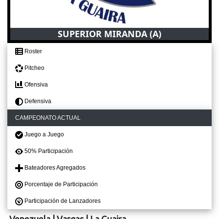
SUPERIOR MIRANDA (A)
Roster
Pitcheo
Ofensiva
Defensiva
CAMPEONATO ACTUAL
Juego a Juego
50% Participación
Bateadores Agregados
Porcentaje de Participación
Participación de Lanzadores
Venezuela
|
Vargas
|
La Guaira