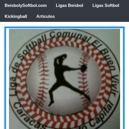
BeisbolySoftbol.com
Ligas Beisbol
Ligas Softbol
Kickingball
Articulos