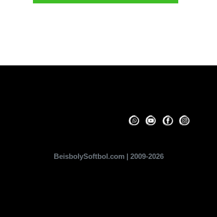
Pagina Generada en 0.11 Segundos
BeisbolySoftbol.com | 2009-2026