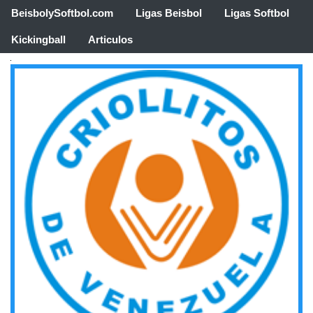
BeisbolySoftbol.com
Ligas Beisbol
Ligas Softbol
Kickingball
Articulos