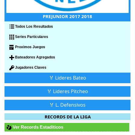
PREJUNIOR 2017 2018
Todos Los Resultados
Series Particulares
Proximos Juegos
Bateadores Agregados
Jugadores Claves
🏅 Lideres Bateo
🏅 Lideres Pitcheo
🏅 L. Defensivos
RECORDS DE LA LIGA
Ver Records Estaditicos