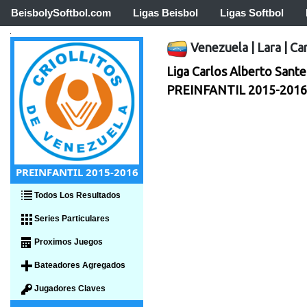
BeisbolySoftbol.com
Ligas Beisbol
Ligas Softbol
Venezuela
|
Lara
|
Ca
Liga Carlos Alberto Santel
PREINFANTIL 2015-2016
PREINFANTIL 2015-2016
Todos Los Resultados
Series Particulares
Proximos Juegos
Bateadores Agregados
Jugadores Claves