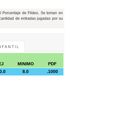
l Porcentaje de Fildeo, Se toman en
cantidad de entradas jugadas por su
NFANTIL
EJ
MINIMO
PDF
0.0
8.0
.1000