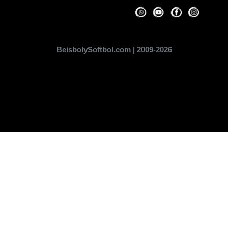
BeisbolySoftbol.com | 2009-2026