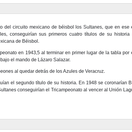
o del circuito mexicano de béisbol los Sultanes, que en ese
les, conseguirían sus primeros cuatro títulos de su histori
xicana de Béisbol.
eonato en 1943,5​ al terminar en primer lugar de la tabla po
 bajo el mando de Lázaro Salazar.
ones al quedar detrás de los Azules de Veracruz.
uían el segundo título de su historia. En 1948 se coronarían 
ultanes conseguirían el Tricampeonato al vencer al Unión Lag