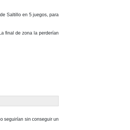
e Saltillo en 5 juegos, para
La final de zona la perderían
go seguirían sin conseguir un