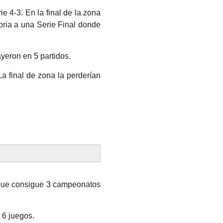
e 4-3. En la final de la zona
oria a una Serie Final donde
yeron en 5 partidos.
a final de zona la perderían
 que consigue 3 campeonatos
 6 juegos.