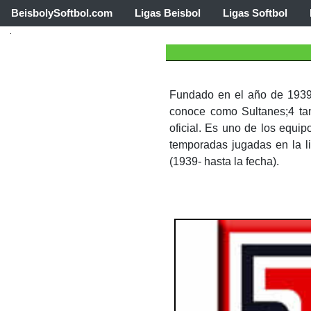
BeisbolySoftbol.com
Ligas Beisbol
Ligas Softbol
Fundado en el año de 1939 
conoce como Sultanes;4​ ta
oficial. Es uno de los equi
temporadas jugadas en la l
(1939- hasta la fecha).