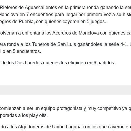
Rieleros de Aguascalientes en la primera ronda ganando la seri
Monclova en 7 encuentros para llegar por primera vez a su hist
Negros de Puebla, con quienes cayeron en 5 juegos.
lverían a enfrentar a los Acereros de Monclova con quienes ca
era ronda a los Tuneros de San Luis ganándoles la serie 4-1. L
llo en 5 encuentros.
 de los Dos Laredos quienes los eliminen en 6 partidos.
 comienzan a ser un equipo protagonista y muy competitivo ya
poradas a los play offs.
do a los Algodoneros de Unión Laguna con los que cayeron en