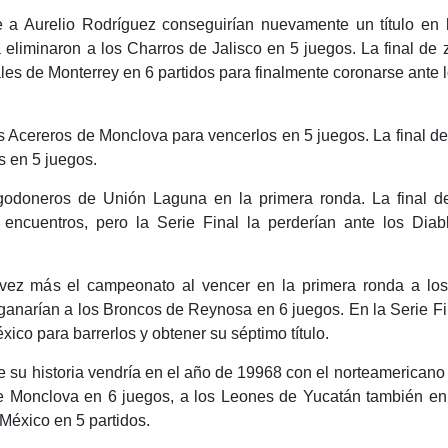
e a Aurelio Rodríguez conseguirían nuevamente un título en l
 eliminaron a los Charros de Jalisco en 5 juegos. La final de 
ales de Monterrey en 6 partidos para finalmente coronarse ante
s Acereros de Monclova para vencerlos en 5 juegos. La final de
s en 5 juegos.
godoneros de Unión Laguna en la primera ronda. La final d
 encuentros, pero la Serie Final la perderían ante los Di
ez más el campeonato al vencer en la primera ronda a los 
a ganarían a los Broncos de Reynosa en 6 juegos. En la Serie F
ico para barrerlos y obtener su séptimo título.
su historia vendría en el año de 19968​ con el norteamericano
 Monclova en 6 juegos, a los Leones de Yucatán también en
 México en 5 partidos.