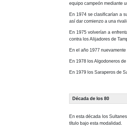
equipo campeón mediante u
En 1974 se clasificarían a 
así dar comienzo a una rival
En 1975 volverían a enfrenta
contra los Alijadores de Tam
En el año 1977 nuevamente 
En 1978 los Algodoneros de 
En 1979 los Saraperos de Sal
Década de los 80
En esta década los Sultanes 
título bajo esta modalidad.