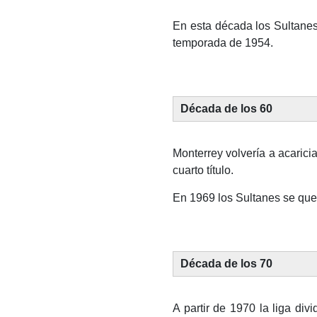
En esta década los Sultanes
temporada de 1954.
Década de los 60
Monterrey volvería a acarici
cuarto título.
En 1969 los Sultanes se qued
Década de los 70
A partir de 1970 la liga di