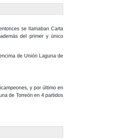
 entonces se llamaban Carta
a además del primer y único
r encima de Unión Laguna de
Bicampeones, y por último en
una de Torreón en 4 partidos