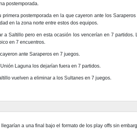
na postemporada.
su primera postemporada en la que cayeron ante los Saraperos d
idad en la zona norte entre estos dos equipos.
r a Saltillo pero en esta ocasión los vencerían en 7 partidos. 
pico en 7 encuentros.
cayeron ante Saraperos en 7 juegos.
Unión Laguna los dejarían fuera en 7 partidos.
tillo vuelven a eliminar a los Sultanes en 7 juegos.
llegarían a una final bajo el formato de los play offs sin embar