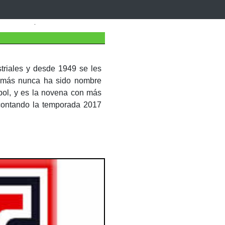
triales y desde 1949 se les
, más nunca ha sido nombre
sbol, y es la novena con más
 contando la temporada 2017