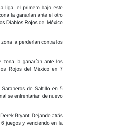
a liga, el primero bajo este
zona la ganarían ante el otro
 los Diablos Rojos del México
 zona la perderían contra los
e zona la ganarían ante los
ablos Rojos del México en 7
Saraperos de Saltillo en 5
inal se enfrentarían de nuevo
 Derek Bryant. Dejando atrás
 6 juegos y venciendo en la