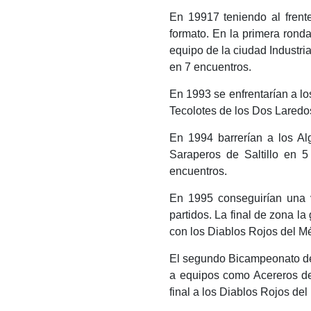
En 19917​ teniendo al frent
formato. En la primera ronda
equipo de la ciudad Industri
en 7 encuentros.
En 1993 se enfrentarían a lo
Tecolotes de los Dos Laredo
En 1994 barrerían a los Al
Saraperos de Saltillo en 5
encuentros.
En 1995 conseguirían una v
partidos. La final de zona l
con los Diablos Rojos del Méx
El segundo Bicampeonato de 
a equipos como Acereros de
final a los Diablos Rojos del