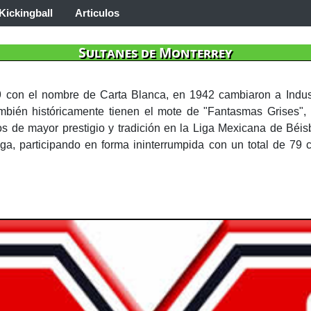
Kickingball
Articulos
Sultanes de Monterrey
con el nombre de Carta Blanca,​ en 1942 cambiaron a Indus
mbién históricamente tienen el mote de "Fantasmas Grises"
pos de mayor prestigio y tradición en la Liga Mexicana de Béi
iga, participando en forma ininterrumpida con un total de 79