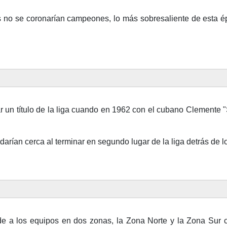
 no se coronarían campeones, lo más sobresaliente de esta épo
ar un título de la liga cuando en 1962 con el cubano Clemente 
arían cerca al terminar en segundo lugar de la liga detrás de
vide a los equipos en dos zonas, la Zona Norte y la Zona Sur c