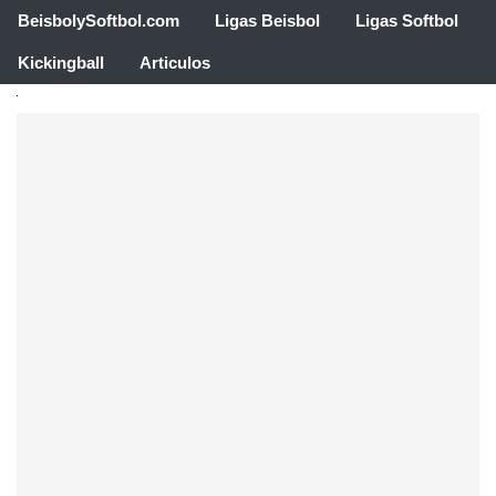
BeisbolySoftbol.com
Ligas Beisbol
Ligas Softbol
Kickingball
Articulos