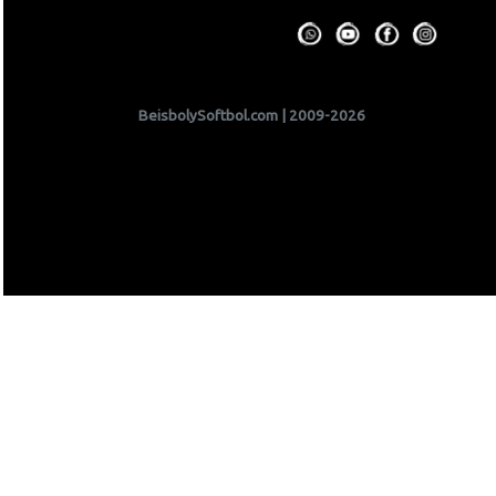
BeisbolySoftbol.com | 2009-2026