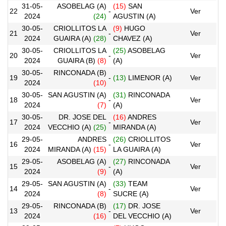
31-05-
ASOBELAG (A)
(15)
SAN
22
-
Ver
2024
(24)
AGUSTIN (A)
30-05-
CRIOLLITOS LA
(9)
HUGO
21
-
Ver
2024
GUAIRA (A)
(28)
CHAVEZ (A)
30-05-
CRIOLLITOS LA
(25)
ASOBELAG
20
-
Ver
2024
GUAIRA (B)
(8)
(A)
30-05-
RINCONADA (B)
19
-
(13)
LIMENOR (A)
Ver
2024
(10)
30-05-
SAN AGUSTIN (A)
(31)
RINCONADA
18
-
Ver
2024
(7)
(A)
30-05-
DR. JOSE DEL
(16)
ANDRES
17
-
Ver
2024
VECCHIO (A)
(25)
MIRANDA (A)
29-05-
ANDRES
(26)
CRIOLLITOS
16
-
Ver
2024
MIRANDA (A)
(15)
LA GUAIRA (A)
29-05-
ASOBELAG (A)
(27)
RINCONADA
15
-
Ver
2024
(9)
(A)
29-05-
SAN AGUSTIN (A)
(33)
TEAM
14
-
Ver
2024
(8)
SUCRE (A)
29-05-
RINCONADA (B)
(17)
DR. JOSE
13
-
Ver
2024
(16)
DEL VECCHIO (A)