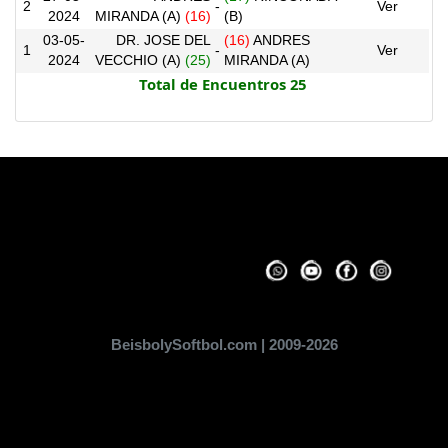
2
-
Ver
2024
MIRANDA (A)
(16)
(B)
03-05-
DR. JOSE DEL
(16)
ANDRES
1
-
Ver
2024
VECCHIO (A)
(25)
MIRANDA (A)
Total de Encuentros 25
BeisbolySoftbol.com | 2009-2026