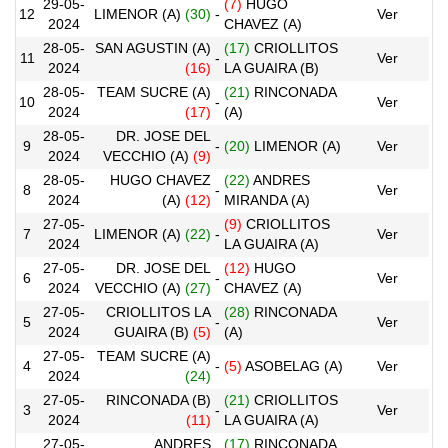
29-05-
(7)
HUGO
12
LIMENOR (A)
(30)
-
Ver
2024
CHAVEZ (A)
28-05-
SAN AGUSTIN (A)
(17)
CRIOLLITOS
11
-
Ver
2024
(16)
LA GUAIRA (B)
28-05-
TEAM SUCRE (A)
(21)
RINCONADA
10
-
Ver
2024
(17)
(A)
28-05-
DR. JOSE DEL
9
-
(20)
LIMENOR (A)
Ver
2024
VECCHIO (A)
(9)
28-05-
HUGO CHAVEZ
(22)
ANDRES
8
-
Ver
2024
(A)
(12)
MIRANDA (A)
27-05-
(9)
CRIOLLITOS
7
LIMENOR (A)
(22)
-
Ver
2024
LA GUAIRA (A)
27-05-
DR. JOSE DEL
(12)
HUGO
6
-
Ver
2024
VECCHIO (A)
(27)
CHAVEZ (A)
27-05-
CRIOLLITOS LA
(28)
RINCONADA
5
-
Ver
2024
GUAIRA (B)
(5)
(A)
27-05-
TEAM SUCRE (A)
4
-
(5)
ASOBELAG (A)
Ver
2024
(24)
27-05-
RINCONADA (B)
(21)
CRIOLLITOS
3
-
Ver
2024
(11)
LA GUAIRA (A)
27-05-
ANDRES
(17)
RINCONADA