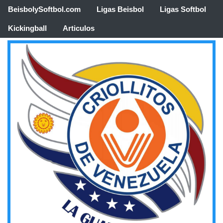
BeisbolySoftbol.com
Ligas Beisbol
Ligas Softbol
Kickingball
Articulos