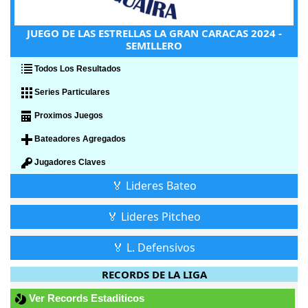
JUEGO DE LAS ESTRELLAS LA GRAN CARACAS 2024 -
SEMILLERO
Todos Los Resultados
Series Particulares
Proximos Juegos
Bateadores Agregados
Jugadores Claves
🏅 Lideres Bateo
🏅 Lideres Pitcheo
🏅 L. Defensivos
RECORDS DE LA LIGA
Ver Records Estaditicos