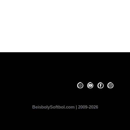
BeisbolySoftbol.com | 2009-2026