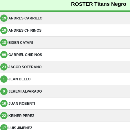
ROSTER Titans Negro
19
ANDRES CARRILLO
19
ANDRES CHIRINOS
18
EIDER CATARI
99
GABRIEL CHIRINOS
23
JACOD SOTERANO
1
JEAN BELLO
0
JEREMI ALVARADO
10
JUAN ROBERTI
22
KEINER PEREZ
17
LUIS JIMENEZ