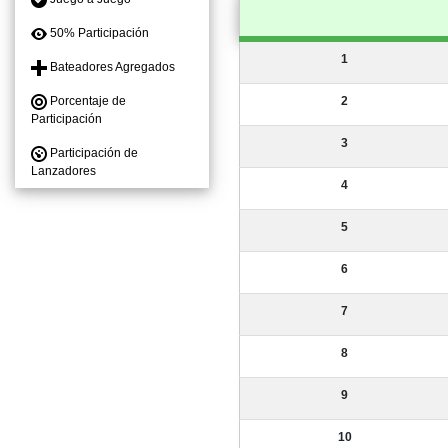
50% Participación
1
Bateadores Agregados
Porcentaje de
2
Participación
3
Participación de
Lanzadores
4
5
6
7
8
9
10