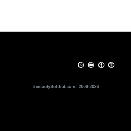
BeisbolySoftbol.com | 2009-2026