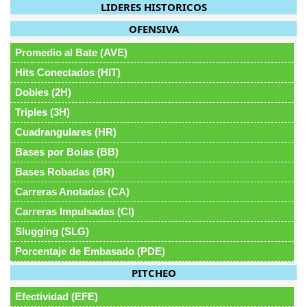
LIDERES HISTORICOS
OFENSIVA
Promedio al Bate (AVE)
Hits Conectados (HIT)
Dobles (2H)
Triples (3H)
Cuadrangulares (HR)
Bases por Bolas (BB)
Bases Robadas (BR)
Carreras Anotadas (CA)
Carreras Impulsadas (CI)
Slugging (SLG)
Porcentaje de Embasado (PDE)
PITCHEO
Efectividad (EFE)