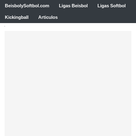
BeisbolySoftbol.com
Ligas Beisbol
Ligas Softbol
Kickingball
Articulos