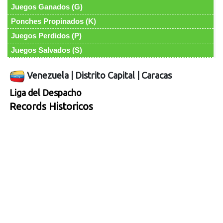
Juegos Ganados (G)
Ponches Propinados (K)
Juegos Perdidos (P)
Juegos Salvados (S)
Venezuela
|
Distrito Capital
|
Caracas
Liga del Despacho
Records Historicos