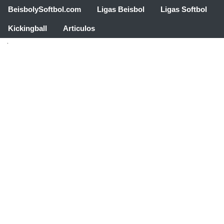
BeisbolySoftbol.com
Ligas Beisbol
Ligas Softbol
Kickingball
Articulos