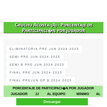
Chuchu Acosta (A) - Porcentaje de
Participaci�n por Jugador
ELIMINATORIA PRE JUN 2024-2025
SEMI PRE JUN 2024-2025
SEMI B PRE JUN 2024-2025
FINAL PRE JUN 2024-2025
FINAL PREJUN GP B 2024-2025
PORCENTAJE DE PARTICIPACI�N POR JUGADOR
JUGADOR
JJ
AL EQUIPO
MINIMO
AL