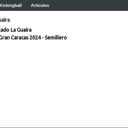
Kickingball
Articulos
uaira
tado La Guaira
 Gran Caracas 2024 - Semillero