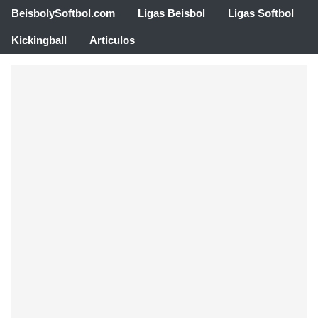
BeisbolySoftbol.com
Ligas Beisbol
Ligas Softbol
Kickingball
Articulos