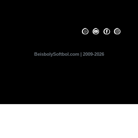
BeisbolySoftbol.com | 2009-2026