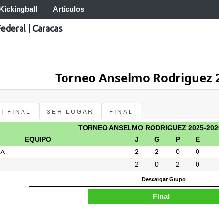
Kickingball
Articulos
Federal
|
Caracas
Torneo Anselmo Rodriguez 
I FINAL
3ER LUGAR
FINAL
TORNEO ANSELMO RODRIGUEZ 2025-2026
EQUIPO
J
G
P
E
IA
2
2
0
0
2
0
2
0