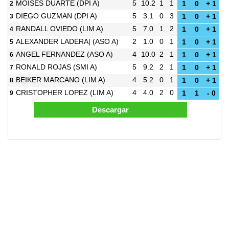
MOISES DUARTE
(DPI A)
5
10.2
1
1
2
1
0
+ 1
DIEGO GUZMAN
(DPI A)
5
3.1
0
3
3
1
0
+ 1
RANDALL OVIEDO
(LIM A)
5
7.0
1
2
4
1
0
+ 1
ALEXANDER LADERA|
(ASO A)
2
1.0
0
1
5
1
0
+ 1
ANGEL FERNANDEZ
(ASO A)
4
10.0
2
1
6
1
0
+ 1
RONALD ROJAS
(SMI A)
5
9.2
2
1
7
1
0
+ 1
BEIKER MARCANO
(LIM A)
4
5.2
0
1
8
1
0
+ 1
CRISTOPHER LOPEZ
(LIM A)
4
4.0
2
0
9
1
1
- 0