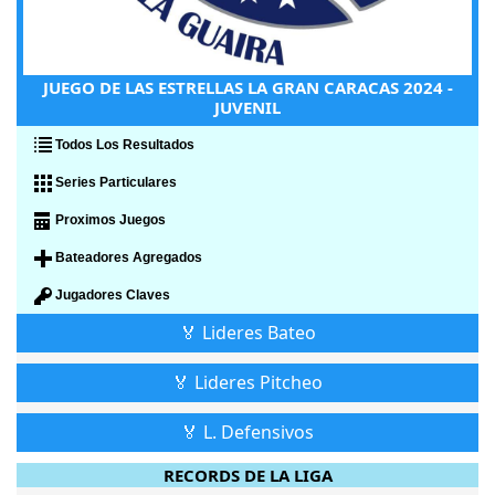
JUEGO DE LAS ESTRELLAS LA GRAN CARACAS 2024 -
JUVENIL
Todos Los Resultados
Series Particulares
Proximos Juegos
Bateadores Agregados
Jugadores Claves
🏅 Lideres Bateo
🏅 Lideres Pitcheo
🏅 L. Defensivos
RECORDS DE LA LIGA