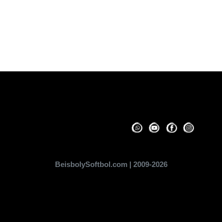
BeisbolySoftbol.com | 2009-2026