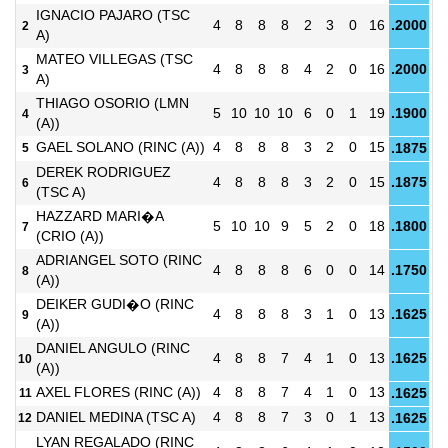
IGNACIO PAJARO
(TSC
4
8
8
8
2
3
0
16
.2000
2
A)
MATEO VILLEGAS
(TSC
4
8
8
8
4
2
0
16
.2000
3
A)
THIAGO OSORIO
(LMN
5
10
10
10
6
0
1
19
.1900
4
(A))
GAEL SOLANO
(RINC (A))
4
8
8
8
3
2
0
15
5
.1875
DEREK RODRIGUEZ
4
8
8
8
3
2
0
15
.1875
6
(TSC A)
HAZZARD MARI�A
5
10
10
9
5
2
0
18
.1800
7
(CRIO (A))
ADRIANGEL SOTO
(RINC
4
8
8
8
6
0
0
14
.1750
8
(A))
DEIKER GUDI�O
(RINC
4
8
8
8
3
1
0
13
.1625
9
(A))
DANIEL ANGULO
(RINC
4
8
8
7
4
1
0
13
.1625
10
(A))
AXEL FLORES
(RINC (A))
4
8
8
7
4
1
0
13
11
.1625
DANIEL MEDINA
(TSC A)
4
8
8
7
3
0
1
13
12
.1625
LYAN REGALADO
(RINC