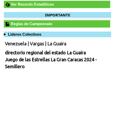
Ver Records Estaditicos
IMPORTANTE
Reglas de Campeonato
Lideres Colectivos
Venezuela
|
Vargas
|
La Guaira
directorio regional del estado La Guaira
Juego de las Estrellas La Gran Caracas 2024 -
Semillero