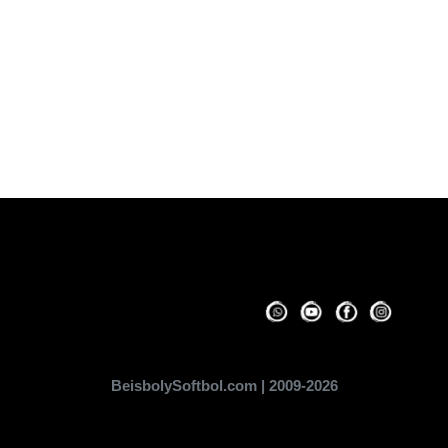
BeisbolySoftbol.com | 2009-2026