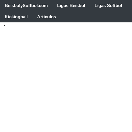
BeisbolySoftbol.com
Ligas Beisbol
Ligas Softbol
Kickingball
Articulos