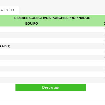
NATORIA
LIDERES COLECTIVOS PONCHES PROPINADOS
EQUIPO
�ADO)