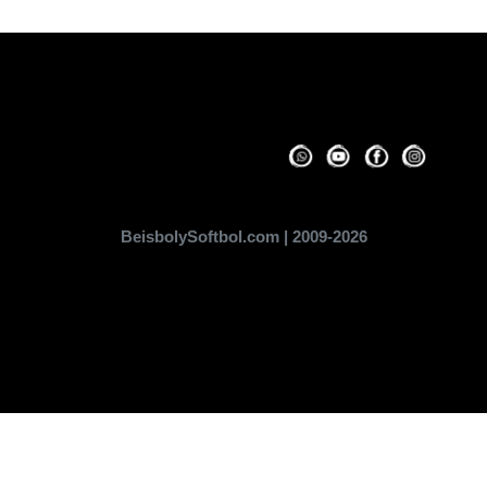
BeisbolySoftbol.com | 2009-2026