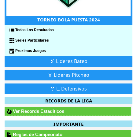
TORNEO BOLA PUESTA 2024
Todos Los Resultados
Series Particulares
Proximos Juegos
🏅 Lideres Bateo
🏅 Lideres Pitcheo
🏅 L. Defensivos
RECORDS DE LA LIGA
Ver Records Estaditicos
IMPORTANTE
Reglas de Campeonato