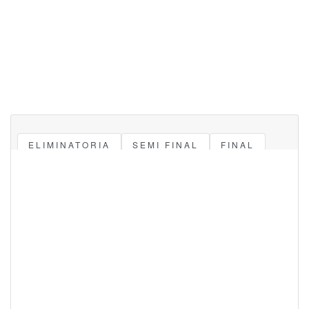
ELIMINATORIA
SEMI FINAL
FINAL