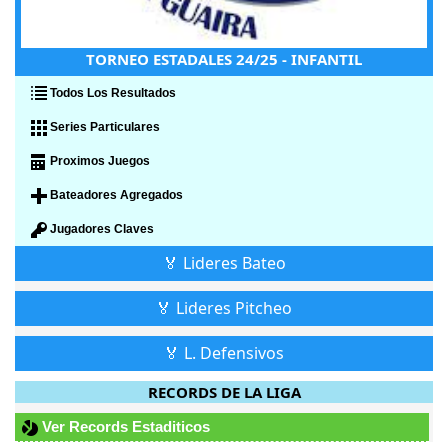
TORNEO ESTADALES 24/25 - INFANTIL
Todos Los Resultados
Series Particulares
Proximos Juegos
Bateadores Agregados
Jugadores Claves
🏅 Lideres Bateo
🏅 Lideres Pitcheo
🏅 L. Defensivos
RECORDS DE LA LIGA
Ver Records Estaditicos