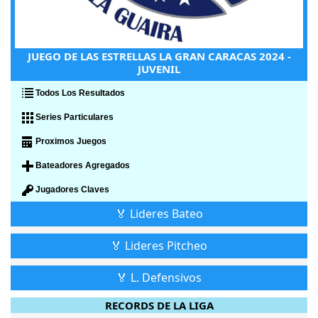
JUEGO DE LAS ESTRELLAS LA GRAN CARACAS 2024 -
JUVENIL
Todos Los Resultados
Series Particulares
Proximos Juegos
Bateadores Agregados
Jugadores Claves
🏅 Lideres Bateo
🏅 Lideres Pitcheo
🏅 L. Defensivos
RECORDS DE LA LIGA