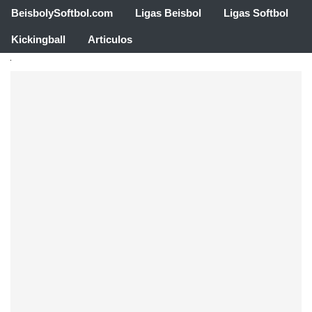
BeisbolySoftbol.com
Ligas Beisbol
Ligas Softbol
Kickingball
Articulos