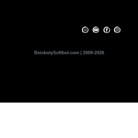
BeisbolySoftbol.com | 2009-2026