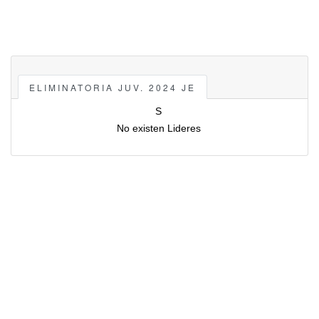
ELIMINATORIA JUV. 2024 JE
S
No existen Lideres