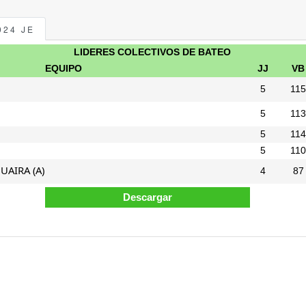
024 JE
LIDERES COLECTIVOS DE BATEO
EQUIPO
JJ
VB
5
115
5
113
5
114
5
110
UAIRA (A)
4
87