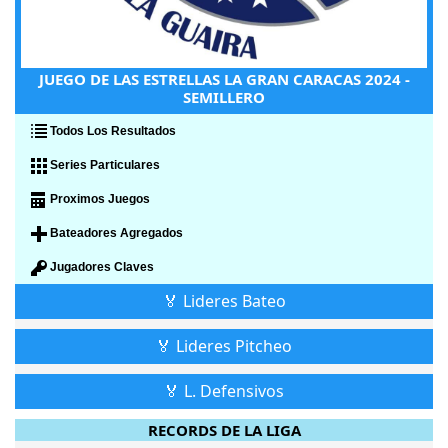
JUEGO DE LAS ESTRELLAS LA GRAN CARACAS 2024 -
SEMILLERO
Todos Los Resultados
Series Particulares
Proximos Juegos
Bateadores Agregados
Jugadores Claves
🏅 Lideres Bateo
🏅 Lideres Pitcheo
🏅 L. Defensivos
RECORDS DE LA LIGA