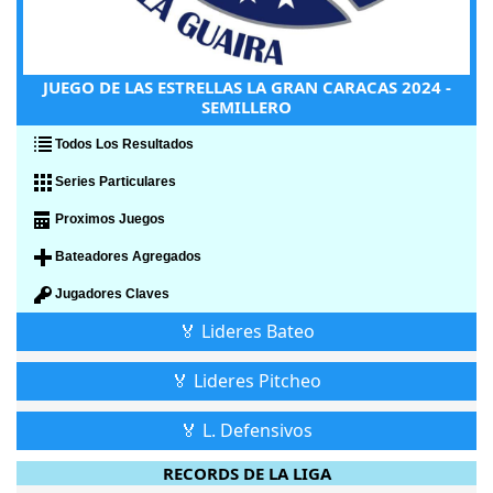
JUEGO DE LAS ESTRELLAS LA GRAN CARACAS 2024 -
SEMILLERO
Todos Los Resultados
Series Particulares
Proximos Juegos
Bateadores Agregados
Jugadores Claves
🏅 Lideres Bateo
🏅 Lideres Pitcheo
🏅 L. Defensivos
RECORDS DE LA LIGA