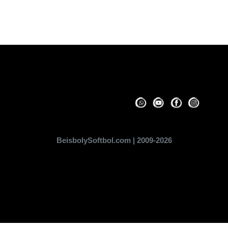
BeisbolySoftbol.com | 2009-2026