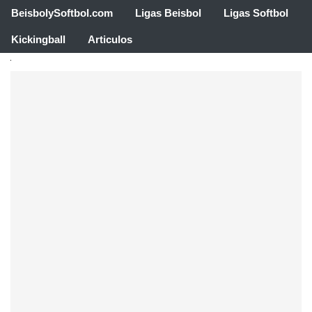
BeisbolySoftbol.com
Ligas Beisbol
Ligas Softbol
Kickingball
Articulos