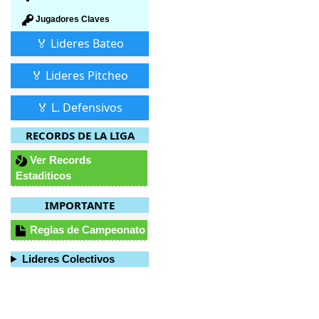
Jugadores Claves
🏅 Lideres Bateo
🏅 Lideres Pitcheo
🏅 L. Defensivos
RECORDS DE LA LIGA
Ver Records
Estaditicos
IMPORTANTE
Reglas de Campeonato
Lideres Colectivos