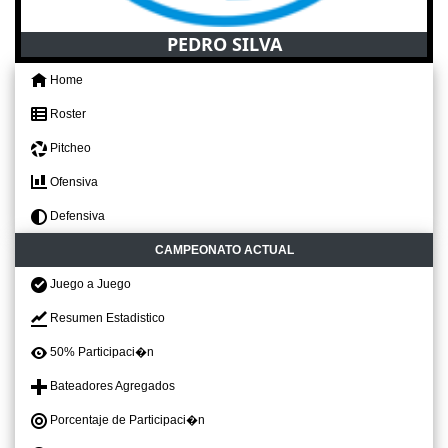
PEDRO SILVA
Home
Roster
Pitcheo
Ofensiva
Defensiva
CAMPEONATO ACTUAL
Juego a Juego
Resumen Estadistico
50% Participaci�n
Bateadores Agregados
Porcentaje de Participaci�n