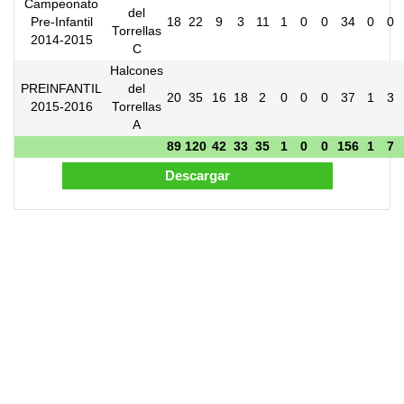
Campeonato
del
Pre-Infantil
18
22
9
3
11
1
0
0
34
0
0
Torrellas
2014-2015
C
Halcones
PREINFANTIL
del
20
35
16
18
2
0
0
0
37
1
3
2015-2016
Torrellas
A
89
120
42
33
35
1
0
0
156
1
7