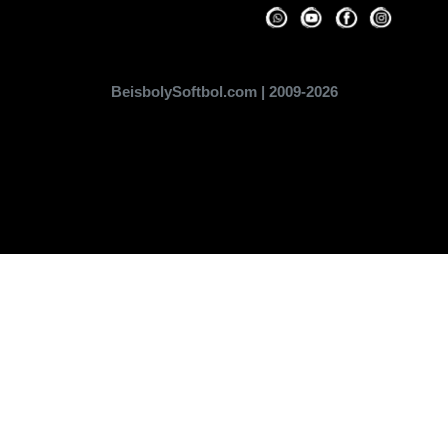
BeisbolySoftbol.com | 2009-2026