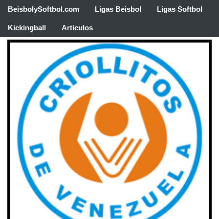
BeisbolySoftbol.com
Ligas Beisbol
Ligas Softbol
Kickingball
Articulos