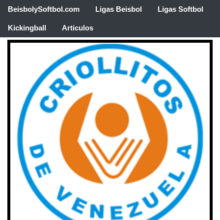
BeisbolySoftbol.com
Ligas Beisbol
Ligas Softbol
Kickingball
Articulos