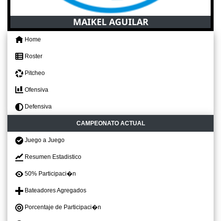
MAIKEL AGUILAR
Home
Roster
Pitcheo
Ofensiva
Defensiva
CAMPEONATO ACTUAL
Juego a Juego
Resumen Estadistico
50% Participaci�n
Bateadores Agregados
Porcentaje de Participaci�n