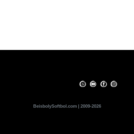
BeisbolySoftbol.com | 2009-2026